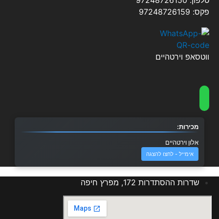
טלפון: 97248726150
פקס: 97248726159
ווטסאפ וירטהיים
מכירות:
אלון וירטהיים
אימייל - לחצו להצגה
שדרות ההסתדרות 172, מפרץ חיפה