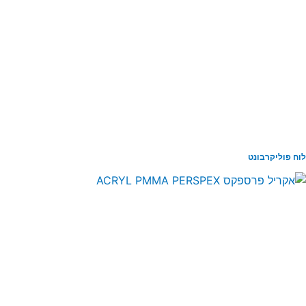
ח פוליקרבונט