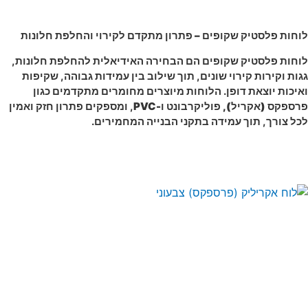
פלסטיק שקוף וקירוי
חות פלסטיק שקופים – פתרון מתקדם לקירוי והחלפת חלונות
חות פלסטיק שקופים הם הבחירה האידיאלית להחלפת חלונות,
ות וקירות קירוי שונים, תוך שילוב בין עמידות גבוהה, שקיפות
יכות יוצאת דופן. הלוחות מיוצרים מחומרים מתקדמים כגון
ספקס (אקריל), פוליקרבונט ו-PVC
, ומספקים פתרון חזק ואמין
ל צורך, תוך עמידה בתקני הבנייה המחמירים.