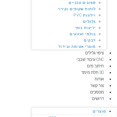
ספוגים טכניים
לוחות שקופים וקירוי
וילונות PVC
גלגלים
יריעות גומי
בולמי זעזועים
דבקים
מוצרי אטימה ובידוד
ציפוי גלילים
CNC עיבוד שבבי
חיתוך מים
3D תלת מימד
אודות
צור קשר
מסמכים
דרושים
מוצרים