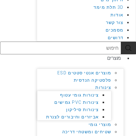
3D תלת מימד
אודות
צור קשר
מסמכים
דרושים
Products
search
מוצרים
מוצרים אנטי סטטים ESD
פלסטיקה הנדסית
צינורות
צינורות גומי עטוף
צינורות PVC גמישים
צינורות סיליקון
אביזרים וחיבורים לצנרת
מוצרי גומי
שטיחים ומשטחי דריכה