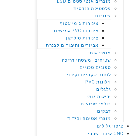
מוצרים אנטי סטטים ESD
פלסטיקה הנדסית
צינורות
צינורות גומי עטוף
צינורות PVC גמישים
צינורות סיליקון
אביזרים וחיבורים לצנרת
מוצרי גומי
שטיחים ומשטחי דריכה
ספוגים טכניים
לוחות שקופים וקירוי
וילונות PVC
גלגלים
יריעות גומי
בולמי זעזועים
דבקים
מוצרי אטימה ובידוד
ציפוי גלילים
CNC עיבוד שבבי