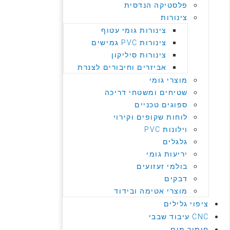
פלסטיקה הנדסית
צינורות
צינורות גומי עטוף
צינורות PVC גמישים
צינורות סיליקון
אביזרים וחיבורים לצנרת
מוצרי גומי
שטיחים ומשטחי דריכה
ספוגים טכניים
לוחות שקופים וקירוי
וילונות PVC
גלגלים
יריעות גומי
בולמי זעזועים
דבקים
מוצרי אטימה ובידוד
ציפוי גלילים
CNC עיבוד שבבי
חיתוך מים