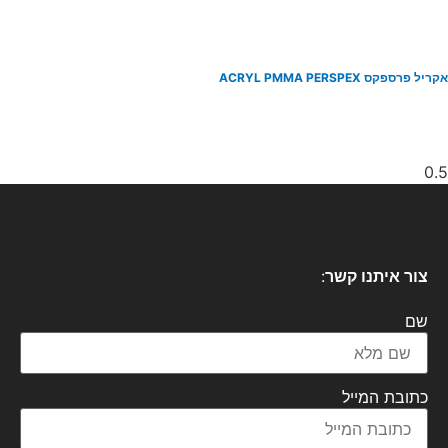
יל פרספקס ACRYL PMMA PERSPEX
צור איתנו קשר
:
שם
כתובת המייל