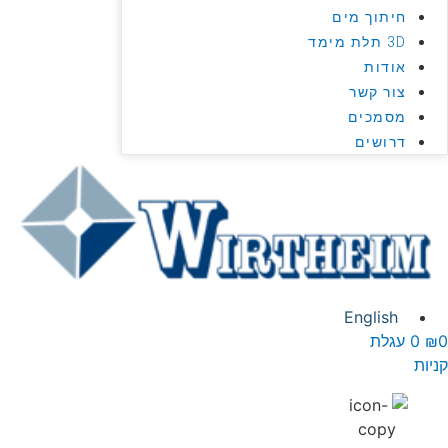
חיתוך מים
3D תלת מימד
אודות
צור קשר
מסמכים
דרושים
English
₪
0
עגלת
יות