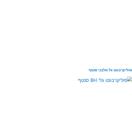
ליקרבונט גל מלבני סנטף